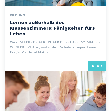
BILDUNG
Lernen außerhalb des
Klassenzimmers: Fähigkeiten fürs
Leben
WARUM LERNEN AUßERHALB DES KLASSENZIMMERS
WICHTIG IST Also, mal ehrlich, Schule ist super, keine
Frage. Man lernt Mathe,...
READ