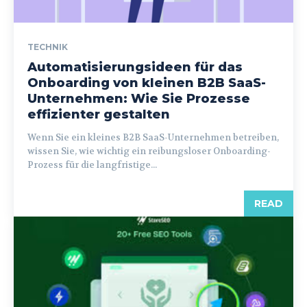
TECHNIK
Automatisierungsideen für das
Onboarding von kleinen B2B SaaS-
Unternehmen: Wie Sie Prozesse
effizienter gestalten
Wenn Sie ein kleines B2B SaaS-Unternehmen betreiben,
wissen Sie, wie wichtig ein reibungsloser Onboarding-
Prozess für die langfristige...
READ