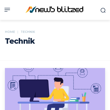
HOME
TECHNIK
Technik