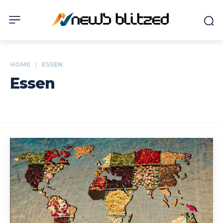
HOME
ESSEN
Essen