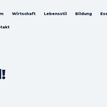
im
Wirtschaft
Lebensstil
Bildung
Es
takt
!