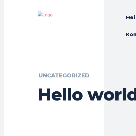
He
Kon
UNCATEGORIZED
Hello world