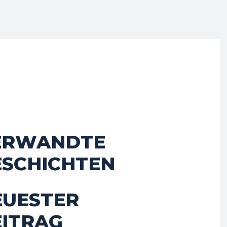
ERWANDTE
ESCHICHTEN
EUESTER
EITRAG